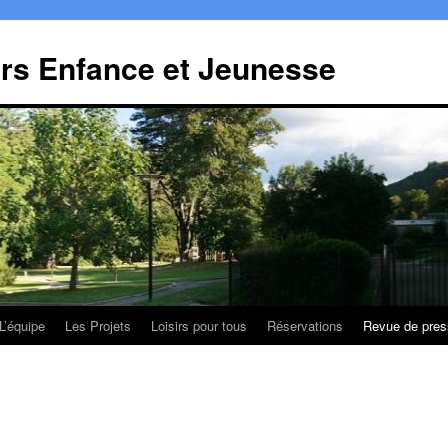
irs Enfance et Jeunesse
L’équipe
Les Projets
Loisirs pour tous
Réservations
Revue de pres