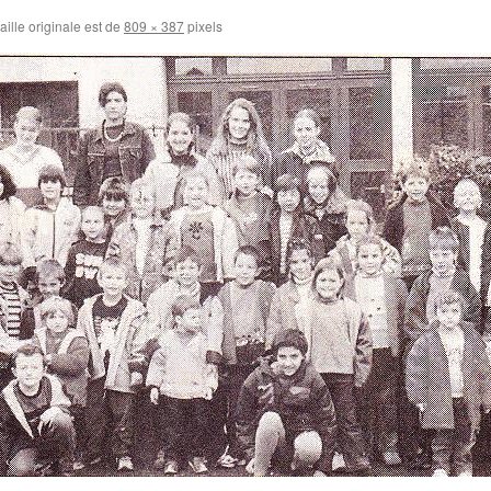
aille originale est de
809 × 387
pixels