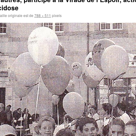
cidose
aille originale est de
788 × 511
pixels