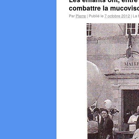
combattre la mucovis
Par
Pierre
|
Publié le
7 octobre 2012
|
La t